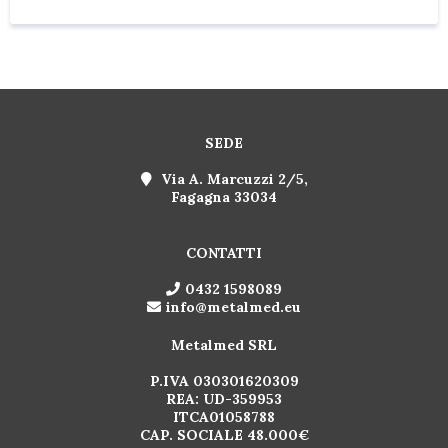
SEDE
Via A. Marcuzzi 2/5,
Fagagna 33034
CONTATTI
0432 1598089
info@metalmed.eu
Metalmed SRL
P.IVA 030301620309
REA: UD-359953
ITCA01058788
CAP. SOCIALE 48.000€